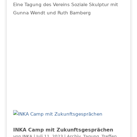
Eine Tagung des Vereins Soziale Skulptur mit
Gunna Wendt und Ruth Bamberg
INKA Camp mit Zukunftsgesprächen
von
INKA
|
Juli 11, 2023
|
Archiv
,
Tagung
,
Treffen