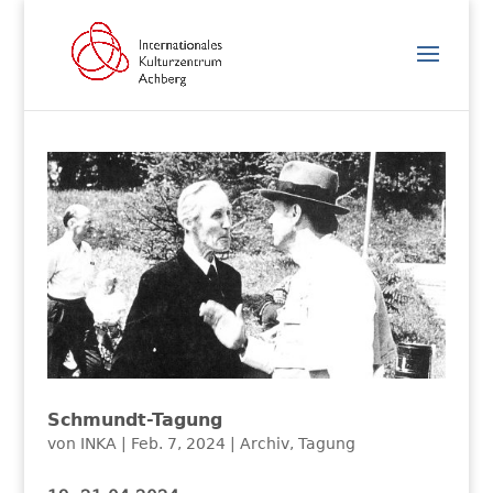
Schmundt-Tagung
von
INKA
|
Feb. 7, 2024
|
Archiv
,
Tagung