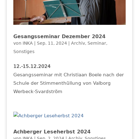
Gesangsseminar Dezember 2024
von
INKA
|
Sep. 11, 2024
|
Archiv
,
Seminar
,
Sonstiges
12.-15.12.2024
Gesangsseminar mit Christiaan Boele nach der
Schule der Stimmenthüllung von Valborg
Werbeck-Svardström
Achberger Leseherbst 2024
von
INKA
|
Sep. 2, 2024
|
Archiv
,
Sonstiges