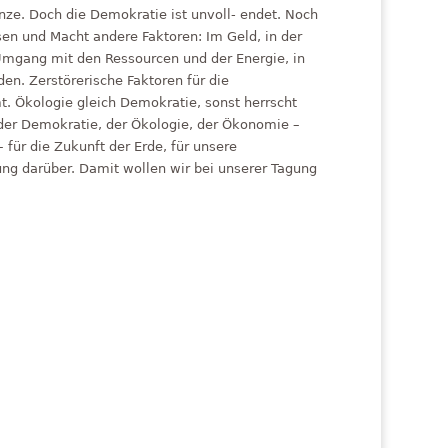
nze. Doch die Demokratie ist unvoll- endet. Noch
sen und Macht andere Faktoren: Im Geld, in der
Umgang mit den Ressourcen und der Energie, in
den. Zerstörerische Faktoren für die
. Ökologie gleich Demokratie, sonst herrscht
– der Demokratie, der Ökologie, der Ökonomie –
 für die Zukunft der Erde, für unsere
ng darüber. Damit wollen wir bei unserer Tagung