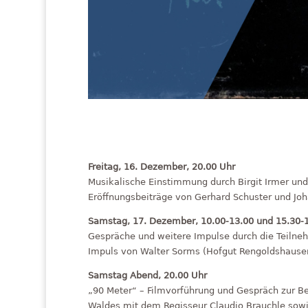
Freitag, 16. Dezember, 20.00 Uhr
Musikalische Einstimmung durch Birgit Irmer und
Eröffnungsbeiträge von Gerhard Schuster und Jo
Samstag, 17. Dezember, 10.00-13.00 und 15.30-
Gespräche und weitere Impulse durch die Teilne
Impuls von Walter Sorms (Hofgut Rengoldshaus
Samstag Abend, 20.00 Uhr
„90 Meter“ – Filmvorführung und Gespräch zur Be
Waldes mit dem Regisseur Claudio Brauchle sow