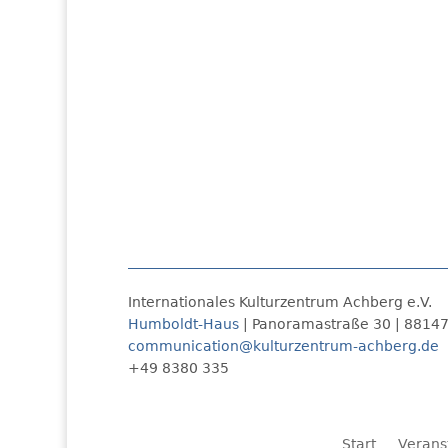
Internationales Kulturzentrum Achberg e.V.
Humboldt-Haus
| Panoramastraße 30 | 8814
communication@kulturzentrum-achberg.de
+49 8380 335
Start
Verans