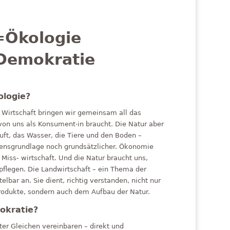
Ökologie
Demokratie
ologie?
r Wirtschaft bringen wir gemeinsam all das
 von uns als Konsument·in braucht. Die Natur aber
uft, das Wasser, die Tiere und den Boden –
bensgrundlage noch grundsätzlicher. Ökonomie
s Miss- wirtschaft. Und die Natur braucht uns,
pflegen. Die Landwirtschaft – ein Thema der
elbar an. Sie dient, richtig verstanden, nicht nur
rodukte, sondern auch dem Aufbau der Natur.
okratie?
ter Gleichen vereinbaren – direkt und