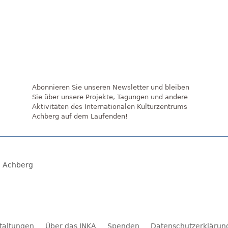
Abonnieren Sie unseren Newsletter und bleiben
Sie über unsere Projekte, Tagungen und andere
Aktivitäten des Internationalen Kulturzentrums
Achberg auf dem Laufenden!
7 Achberg
taltungen
Über das INKA
Spenden
Datenschutzerklärun