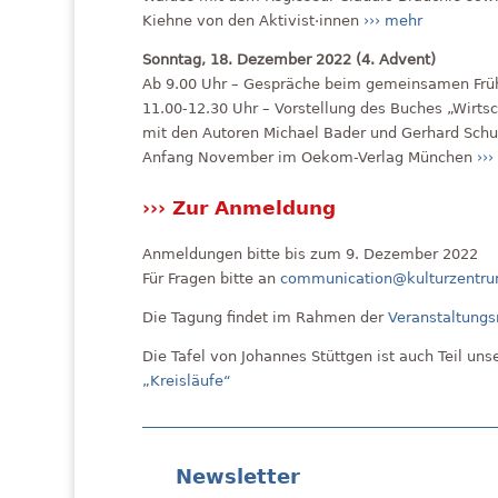
Kiehne von den Aktivist·innen
››› mehr
Sonntag, 18. Dezember 2022 (4. Advent)
Ab 9.00 Uhr – Gespräche beim gemeinsamen Frü
11.00-12.30 Uhr – Vorstellung des Buches „Wirts
mit den Autoren Michael Bader und Gerhard Schus
Anfang November im Oekom-Verlag München
››
››› Zur Anmeldung
Anmeldungen bitte bis zum 9. Dezember 2022
Für Fragen bitte an
communication@kulturzentru
Die Tagung findet im Rahmen der
Veranstaltungs
Die Tafel von Johannes Stüttgen ist auch Teil uns
„Kreisläufe“
Newsletter