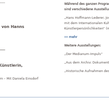
____
Während des ganzen Progra
sind verschiedene Ausstell
„Hans Hoffmann-Lederer, Jos
mit dem Internationalen Ku
 von Hanns
Künstlerpersönlichkeiten“
››› mehr
Weitere Ausstellungen:
____
„Der Medianum-Impuls“
„Aus dem Archiv: Dokumente
Künstlerin,
„Historische Aufnahmen de
n – Mit Daniela Einsdorf