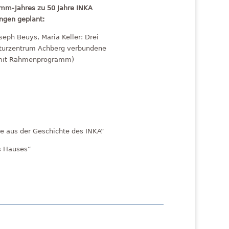
mm-Jahres zu 50 Jahre INKA
ungen geplant:
eph Beuys, Maria Keller: Drei
lturzentrum Achberg verbundene
 (mit Rahmenprogramm)
 aus der Geschichte des INKA“
s Hauses“