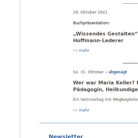
______
29. Oktober 2021
Buchpräsentation:
„Wissendes Gestalten“
Hoffmann-Lederer
››› mehr
______
So. 31. Oktober
– abgesagt
Wer war Maria Keller? 
Pädagogin, Heilkundige
Ein Seminartag mit Wegbegleiter
››› mehr
Newsletter