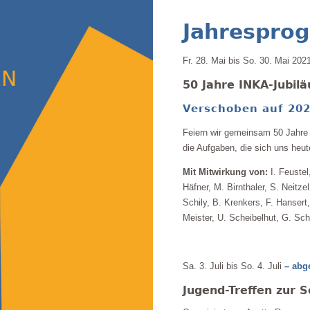
Jahrespro
Fr. 28. Mai bis So. 30. Mai 202
50 Jahre INKA-Jubil
Verschoben auf 20
Feiern wir gemeinsam 50 Jahre 
die Aufgaben, die sich uns heute
Mit Mitwirkung von:
I. Feustel
Häfner, M. Birnthaler, S. Neitze
Schily, B. Krenkers, F. Hansert
Meister, U. Scheibelhut, G. Schu
Sa. 3. Juli bis So. 4. Juli
– abg
Jugend-Treffen zur S