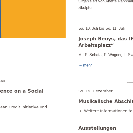
Organisiert von Anette Rappma
Skulptur
Sa. 10. Juli bis So. 11. Juli
Joseph Beuys, das 
Arbeitsplatz“
Mit P. Schata, F. Wagner, L. Sw
››› mehr
ber
___
ence on a Social
So. 19. Dezember
Musikalische Abschl
ean Credit Initiative und
››› Weitere Informationen fo
Ausstellungen