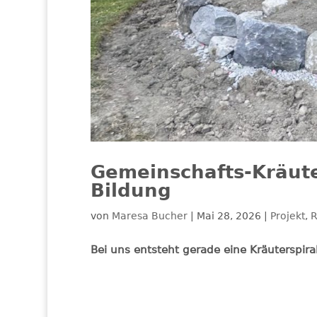
Gemeinschafts-Kräut
Bildung
von
Maresa Bucher
|
Mai 28, 2026
|
Projekt
,
R
Bei uns entsteht gerade eine Kräuterspira