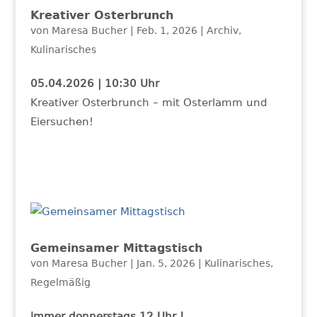
Kreativer Osterbrunch
von
Maresa Bucher
|
Feb. 1, 2026
|
Archiv
,
Kulinarisches
05.04.2026 | 10:30 Uhr
Kreativer Osterbrunch – mit Osterlamm und
Eiersuchen!
Gemeinsamer Mittagstisch
von
Maresa Bucher
|
Jan. 5, 2026
|
Kulinarisches
,
Regelmäßig
immer donnerstags 12 Uhr !