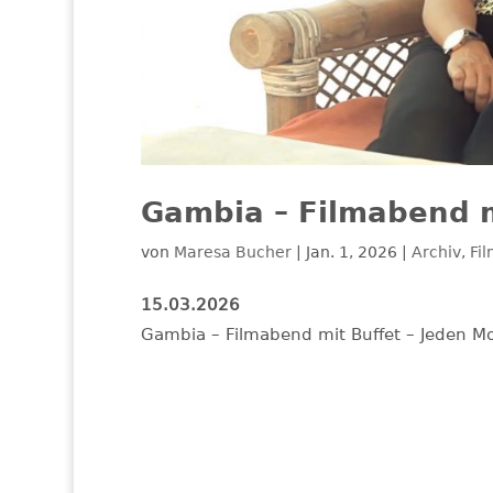
Gambia – Filmabend m
von
Maresa Bucher
|
Jan. 1, 2026
|
Archiv
,
Fi
15.03.2026
Gambia – Filmabend mit Buffet – Jeden M