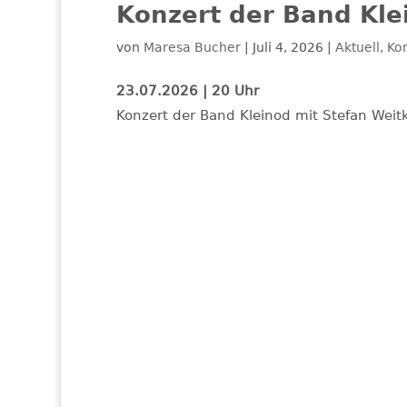
Konzert der Band Kle
von
Maresa Bucher
|
Juli 4, 2026
|
Aktuell
,
Ko
23.07.2026 | 20 Uhr
Konzert der Band Kleinod mit Stefan Weit